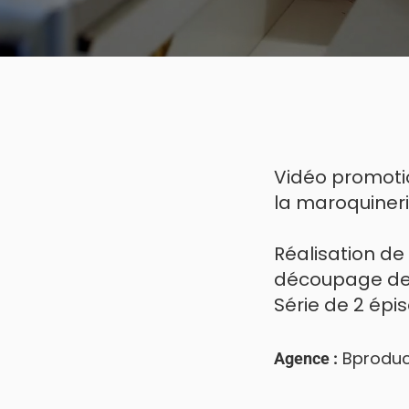
Vidéo promotio
la maroquiner
Réalisation de
découpage des
Série de 2 épi
Agence :
Bproduc