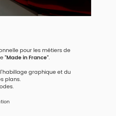
nnelle pour les métiers de
"Made in France"
ie
.
 l'habillage graphique et du
 plans.
sodes.
tion