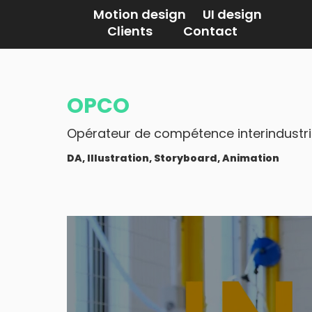
Motion design
UI design
Clients
Contact
OPCO
Opérateur de compétence interindustrie
DA, Illustration, Storyboard, Animation