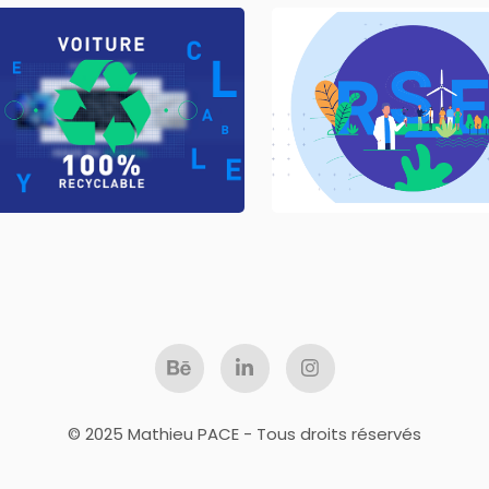
RESPONSIBLE CA
LA CHIMIE
DA, Illustration, 
Motion design
Storyboard, Animat
© 2025 Mathieu PACE - Tous droits réservés